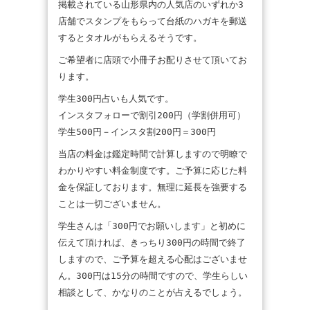
掲載されている山形県内の人気店のいずれか3
店舗でスタンプをもらって台紙のハガキを郵送
するとタオルがもらえるそうです。
ご希望者に店頭で小冊子お配りさせて頂いてお
ります。
学生300円占いも人気です。
インスタフォローで割引200円（学割併用可）
学生500円－インスタ割200円＝300円
当店の料金は鑑定時間で計算しますので明瞭で
わかりやすい料金制度です。ご予算に応じた料
金を保証しております。無理に延長を強要する
ことは一切ございません。
学生さんは「300円でお願いします」と初めに
伝えて頂ければ、きっちり300円の時間で終了
しますので、ご予算を超える心配はございませ
ん。300円は15分の時間ですので、学生らしい
相談として、かなりのことが占えるでしょう。