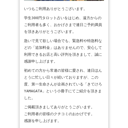
いつもご利用ありがとうございます。
学生300円タロット占いをはじめ、遠方からの
ご利用者も多く、おかげさまで連日ご予約満員
を頂きありがとうございます。
急いで見て欲しい場合でも、緊急料や特急料な
どの「追加料金」はありませんので、安心して
利用できるお店と高い評判を頂きまして、誠に
感謝申し上げます。
初めての方から常連の皆様に愛され、連日ほん
とうに忙しい日々が続いておりますが、この
度、第一生命さんが企画されている「きてけろ
YAMAGATA」という小冊子にてご紹介を頂きま
した。
ご掲載頂きましてありがとうございます。
ご利用者の皆様のクチコミのおかげです。
感謝を申し上げます。