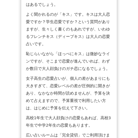
はあるでしょう。
よく聞かれるのが「キス」です。キスは大人恋
愛ですか？学生恋愛ですか？という質問があり
ますが、生々しく書くのもあれですが、いわゆ
るフレンチキス（ディープキス）は大人の恋愛
占いです。
恥じらいながら「ほっぺにキス」は微妙なライ
ンですが、そこまで恋愛が進んでいれば、わず
か数日で大人顔負けのガチ恋になるでしょう。
女子高生の恋愛占いが、個人の差があまりにも
大きすぎて、恋愛レベルの差が圧倒的に開きが
あり、なかなか時間が読めませんが、予算を決
めて占えますので、予算重視で利用したい方
は、はじめに予算を伝えて下さい。
高校1年生で大人顔負けの恋愛もあれば、高校3
年生で中学2年生の恋愛もあります。
広い占いルームは「完全貸切」でご利用頂けま