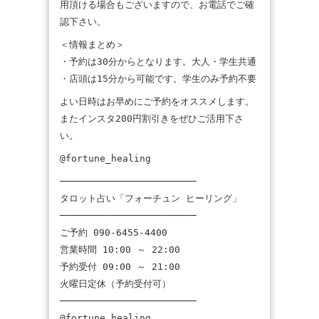
用頂ける場合もございますので、お電話でご確
認下さい。
＜情報まとめ＞
・予約は30分からとなります。大人・学生共通
・店頭は15分から可能です。学生のみ予約不要
よい日時はお早めにご予約をオススメします。
またインスタ200円割引きをぜひご活用下さ
い。
@fortune_healing
────────────────────────
タロット占い「フォーチュン ヒーリング」
────────────────────────
ご予約 090-6455-4400
営業時間 10:00 ～ 22:00
予約受付 09:00 ～ 21:00
火曜日定休（予約受付可）
────────────────────────
@fortune_healing