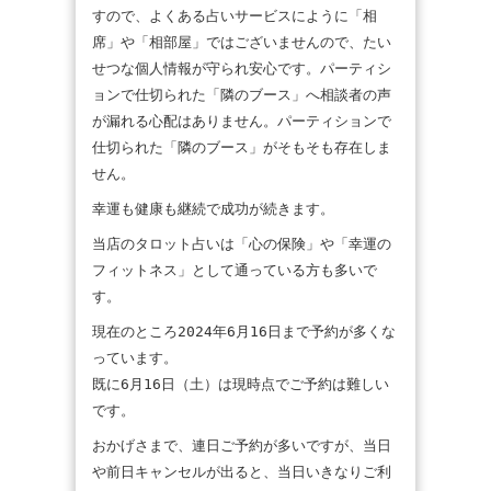
すので、よくある占いサービスにように「相
席」や「相部屋」ではございませんので、たい
せつな個人情報が守られ安心です。パーティシ
ョンで仕切られた「隣のブース」へ相談者の声
が漏れる心配はありません。パーティションで
仕切られた「隣のブース」がそもそも存在しま
せん。
幸運も健康も継続で成功が続きます。
当店のタロット占いは「心の保険」や「幸運の
フィットネス」として通っている方も多いで
す。
現在のところ2024年6月16日まで予約が多くな
っています。
既に6月16日（土）は現時点でご予約は難しい
です。
おかげさまで、連日ご予約が多いですが、当日
や前日キャンセルが出ると、当日いきなりご利