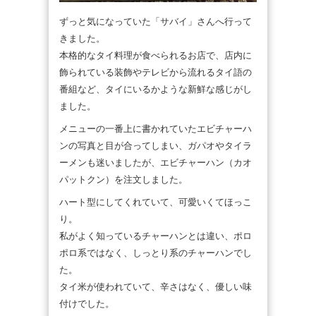
ずっと気になっていた「サバイ」さんへ行って
きました。
本格的なタイ料理が食べられるお店で、店内に
飾られている装飾やテレビから流れるタイ語の
番組など、タイにいるかような新鮮な感じがし
ました。
メニューの一番上に書かれていたエビチャーハ
ンの写真と目が合ってしまい、ガパオやタイラ
ーメンも迷いましたが、エビチャーハン（カオ
パットクン）を注文しました。
ハート型にしてくれていて、可愛いくてほっこ
り。
私がよく知っているチャーハンとは違い、ポロ
ポロ系ではなく、しっとり系のチャーハンでし
た。
タイ米が使われていて、辛さはなく、優しい味
付けでした。