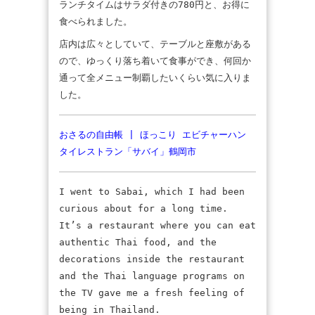
ランチタイムはサラダ付きの780円と、お得に
食べられました。
店内は広々としていて、テーブルと座敷がある
ので、ゆっくり落ち着いて食事ができ、何回か
通って全メニュー制覇したいくらい気に入りま
した。
おさるの自由帳 | ほっこり エビチャーハン
タイレストラン「サバイ」鶴岡市
I went to Sabai, which I had been
curious about for a long time.
It’s a restaurant where you can eat
authentic Thai food, and the
decorations inside the restaurant
and the Thai language programs on
the TV gave me a fresh feeling of
being in Thailand.