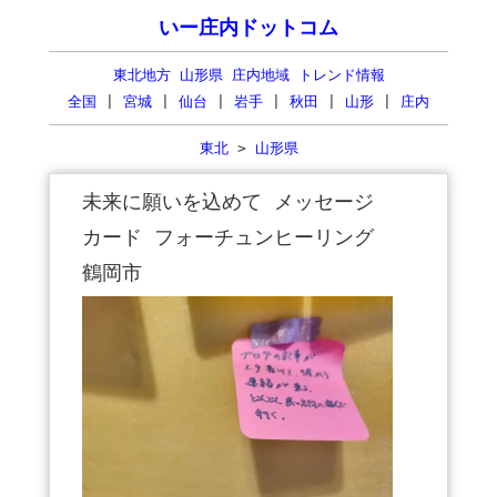
いー庄内ドットコム
東北地方 山形県 庄内地域 トレンド情報
全国
|
宮城
|
仙台
|
岩手
|
秋田
|
山形
|
庄内
東北
>
山形県
未来に願いを込めて メッセージ
カード フォーチュンヒーリング
鶴岡市