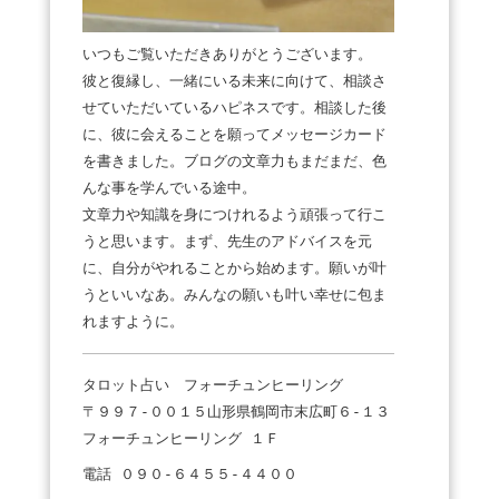
いつもご覧いただきありがとうございます。
彼と復縁し、一緒にいる未来に向けて、相談さ
せていただいているハピネスです。相談した後
に、彼に会えることを願ってメッセージカード
を書きました。ブログの文章力もまだまだ、色
んな事を学んでいる途中。
文章力や知識を身につけれるよう頑張って行こ
うと思います。まず、先生のアドバイスを元
に、自分がやれることから始めます。願いが叶
うといいなあ。みんなの願いも叶い幸せに包ま
れますように。
タロット占い フォーチュンヒーリング
〒９９７-００１５山形県鶴岡市末広町６-１３
フォーチュンヒーリング １Ｆ
電話 ０９０-６４５５-４４００