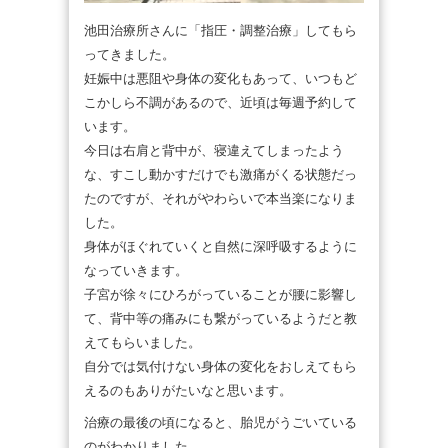
池田治療所さんに「指圧・調整治療」してもら
ってきました。
妊娠中は悪阻や身体の変化もあって、いつもど
こかしら不調があるので、近頃は毎週予約して
います。
今日は右肩と背中が、寝違えてしまったよう
な、すこし動かすだけでも激痛がくる状態だっ
たのですが、それがやわらいで本当楽になりま
した。
身体がほぐれていくと自然に深呼吸するように
なっていきます。
子宮が徐々にひろがっていることが腰に影響し
て、背中等の痛みにも繋がっているようだと教
えてもらいました。
自分では気付けない身体の変化をおしえてもら
えるのもありがたいなと思います。
治療の最後の頃になると、胎児がうごいている
のがわかりました。