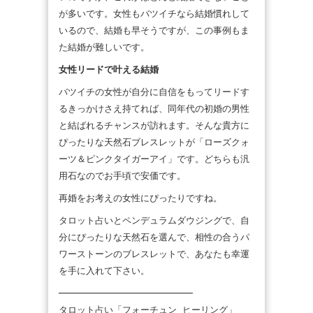
が多いです。女性もバツイチなら結婚慣れして
いるので、結婚も早そうですが、この事例もま
た結婚が難しいです。
女性リードで叶える結婚
バツイチの女性が自分に自信をもってリードす
るきっかけさえ持てれば、同年代の初婚の男性
と結ばれるチャンスが訪れます。そんな貴方に
ぴったりな天然石ブレスレットが「ローズクォ
ーツ＆ピンクタイガーアイ」です。どちらも汎
用石なのでお手頃で安価です。
再婚をお考えの女性にぴったりですね。
タロット占いとペンデュラムダウジングで、自
分にぴったりな天然石を選んで、相性の合うパ
ワーストーンのブレスレットで、あなたも幸運
を手に入れて下さい。
────────────────────────
タロット占い「フォーチュン ヒーリング」