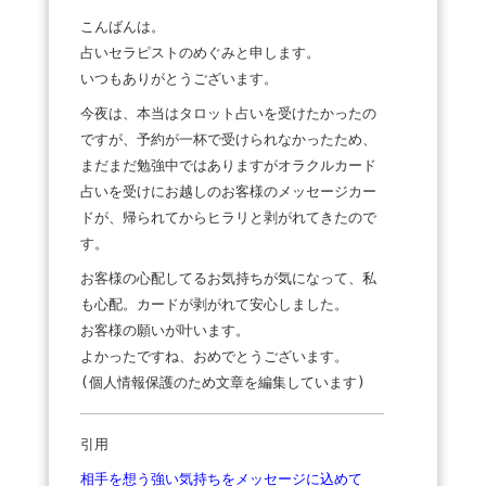
こんばんは。
占いセラピストのめぐみと申します。
いつもありがとうございます。
今夜は、本当はタロット占いを受けたかったの
ですが、予約が一杯で受けられなかったため、
まだまだ勉強中ではありますがオラクルカード
占いを受けにお越しのお客様のメッセージカー
ドが、帰られてからヒラリと剥がれてきたので
す。
お客様の心配してるお気持ちが気になって、私
も心配。カードが剥がれて安心しました。
お客様の願いが叶います。
よかったですね、おめでとうございます。
(個人情報保護のため文章を編集しています)
引用
相手を想う強い気持ちをメッセージに込めて