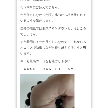
そう簡単には払えてません。
ただ何もしなかった頃に比べたら相当守られて
いるような気がします。
自分の感覚では邪気７０％ダウンというところ
でしょうか。
まだ着用して一か月くらいなので、これからも
オニキスで防御しながら乗り越えて行こうと思
います。
今日も最高の一日をお過ごし下さい。
～ＧＯＯＤ ＬＵＣＫ ＳＴＲＥＡＭ～