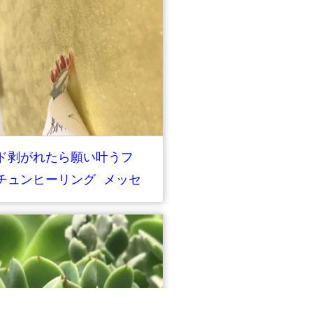
ド剥がれたら願い叶うフ
チュンヒーリング メッセ
ボード