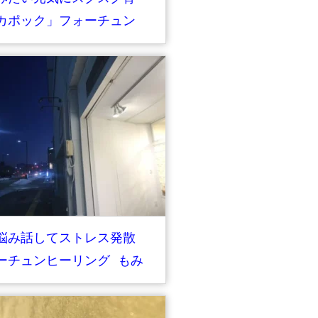
カポック」フォーチュン
リング オラクルカード占
悩み話してストレス発散
ーチュンヒーリング もみ
しオラクルカード占い