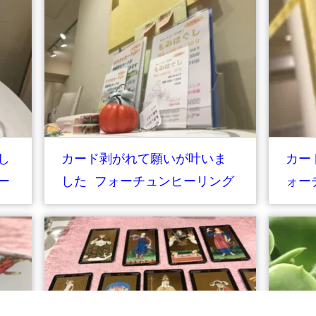
し
カード剥がれて願いが叶いま
カー
ー
した フォーチュンヒーリング
ォー
オラクルカード占い
ージ