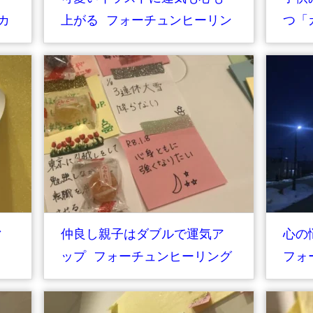
カ
上がる フォーチュンヒーリン
つ「
グ もみほぐし
ヒー
い
マ
仲良し親子はダブルで運気ア
心の
ップ フォーチュンヒーリング
フォ
もみほぐし
ほぐ