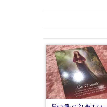
悩んで困って辛い時はフォ