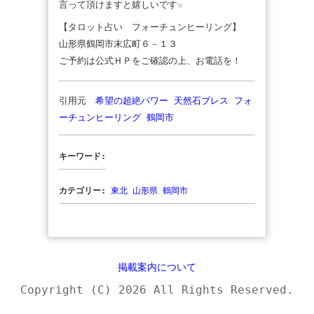
言って頂けますと嬉しいです☆
【タロット占い フォーチュンヒーリング】
山形県鶴岡市末広町６－１３
ご予約は公式ＨＰをご確認の上、お電話を！
引用元
希望の超絶パワー 天然石ブレス フォ
ーチュンヒーリング 鶴岡市
キーワード:
カテゴリー:
東北
山形県
鶴岡市
掲載案内について
Copyright (C) 2026 All Rights Reserved.