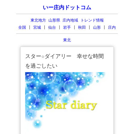
いー庄内ドットコム
東北地方 山形県 庄内地域 トレンド情報
全国
|
宮城
|
仙台
|
岩手
|
秋田
|
山形
|
庄内
東北
スター☆ダイアリー 幸せな時間
を過ごしたい