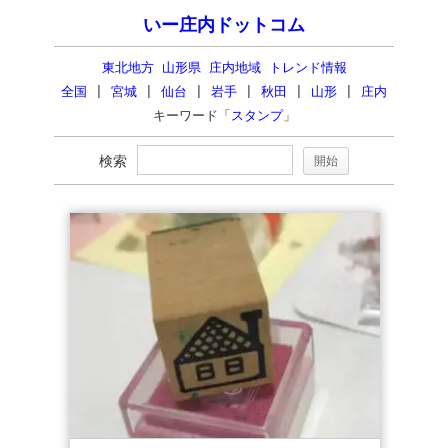
いー庄内ドットコム
東北地方 山形県 庄内地域 トレンド情報
全国
|
宮城
|
仙台
|
岩手
|
秋田
|
山形
|
庄内
キーワード「
スタンプ
」
検索